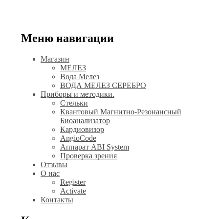
Меню навигации
Магазин
МЕЛЕЗ
Вода Мелез
ВОДА МЕЛЕЗ СЕРЕБРО
Приборы и методики.
Стельки
Квантовый Магнитно-Резонансный
Биоанализатор
Кардиовизор
AngioCode
Аппарат ABI System
Проверка зрения
Отзывы
О нас
Register
Activate
Контакты